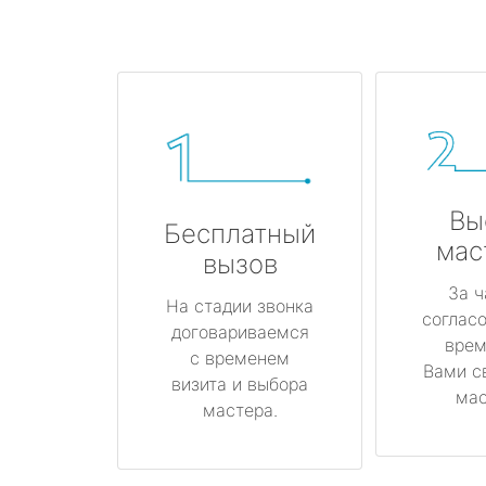
Вы
Бесплатный
мас
вызов
За ч
На стадии звонка
соглас
договариваемся
врем
с временем
Вами с
визита и выбора
мас
мастера.