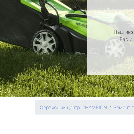
Наш инж
Вас и
Сервисный центр CHAMPION
Ремонт 