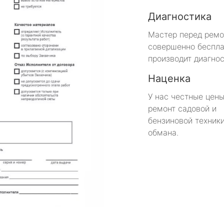
Диагностика
Мастер перед рем
совершенно беспла
производит диагнос
Наценка
У нас честные цены
ремонт садовой и
бензиновой техники
обмана.