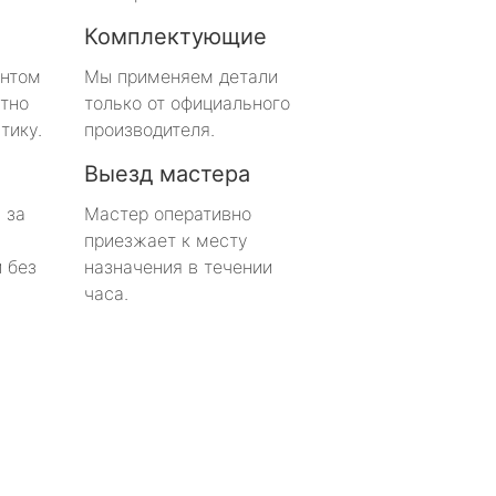
Комплектующие
онтом
Мы применяем детали
тно
только от официального
тику.
производителя.
Выезд мастера
 за
Мастер оперативно
приезжает к месту
 без
назначения в течении
часа.