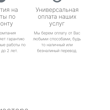
тия на
Универсальная
ты по
оплата наших
онту
услуг
омпания
Мы берем оплату от Вас
яет гарантию
любыми способами, будь
ые работы по
то наличный или
до 2 лет.
безналиный перевод.