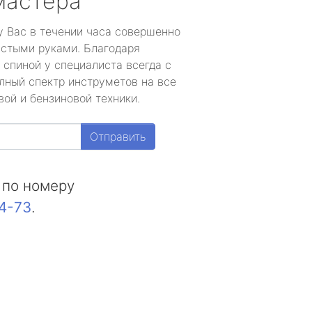
мастера
у Вас в течении часа совершенно
устыми руками. Благодаря
 спиной у специалиста всегда с
лный спектр инструметов на все
ой и бензиновой техники.
Отправить
 по номеру
44-73
.