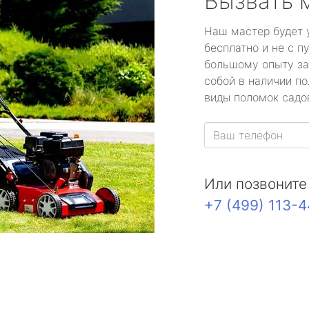
Вызвать 
Наш мастер будет 
бесплатно и не с п
большому опыту за
собой в наличии по
виды поломок садов
Или позвоните
+7 (499) 113-