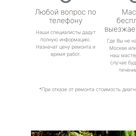
Любой вопрос по
Мас
телефону
бесп
выезжае
Наши специалисты дадут
полную информацию.
Где Вы не н
Назначат цену ремонта и
Москве или
время работ.
наш масте
случае буд
течени
*При отказе от ремонта стоимость диагн