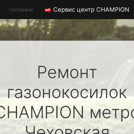
Сервис центр CHAMPION
География
Ремонт
газонокосилок
CHAMPION
метр
Чеховская