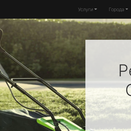
Услуги
Города
Р