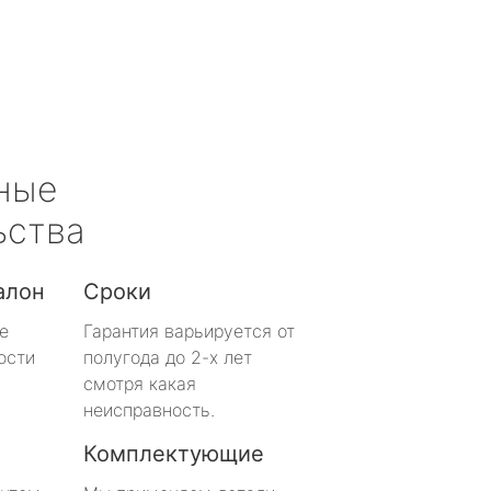
ные
ьства
алон
Сроки
е
Гарантия варьируется от
ости
полугода до 2-х лет
смотря какая
неисправность.
Комплектующие