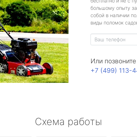
бесплатно и не с п
большому опыту за
собой в наличии по
виды поломок садов
Или позвоните
+7 (499) 113-
Схема работы