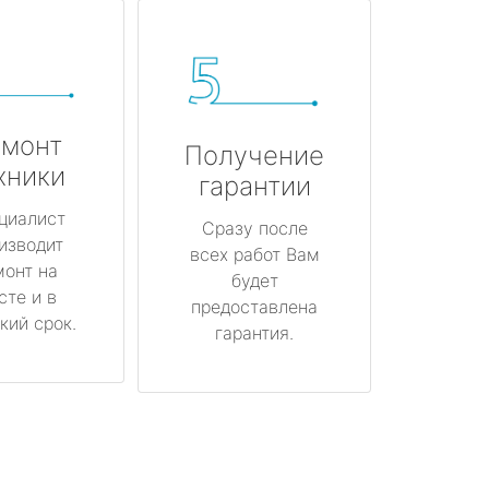
монт
Получение
хники
гарантии
циалист
Сразу после
изводит
всех работ Вам
монт на
будет
сте и в
предоставлена
кий срок.
гарантия.