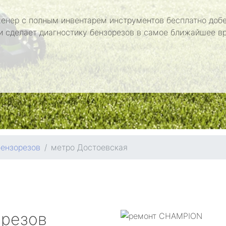
енер с полным инвентарем инструментов бесплатно добе
и сделает диагностику бензорезов в самое ближайшее в
бензорезов
метро Достоевская
орезов