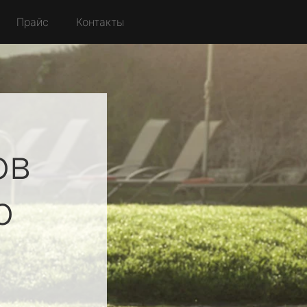
Прайс
Контакты
ов
о