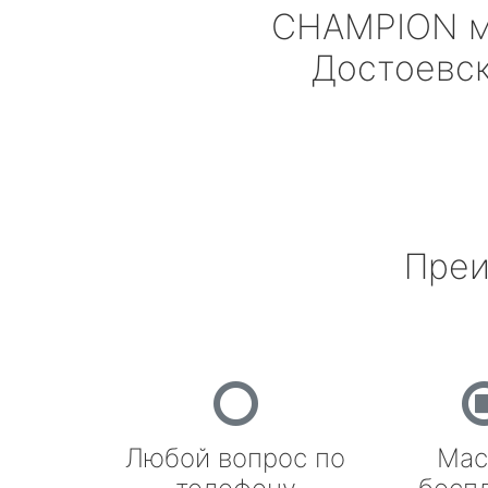
CHAMPION
м
Достоевс
Преи
Любой вопрос по
Мас