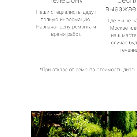
телефону
бесп
выезжае
Наши специалисты дадут
полную информацию.
Где Вы не н
Назначат цену ремонта и
Москве или
время работ.
наш масте
случае буд
течени
*При отказе от ремонта стоимость диагн