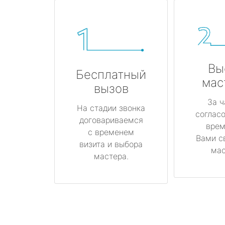
Вы
Бесплатный
мас
вызов
За ч
На стадии звонка
соглас
договариваемся
врем
с временем
Вами с
визита и выбора
мас
мастера.