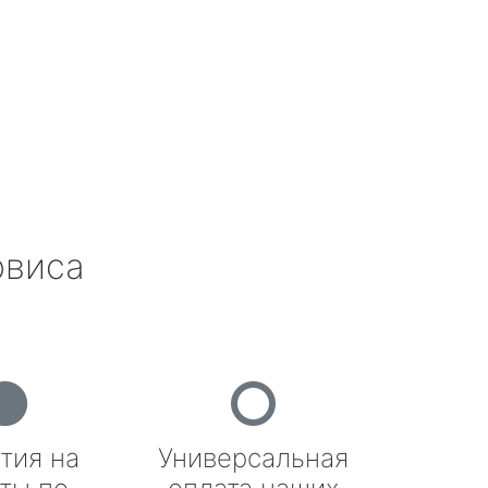
рвиса
тия на
Универсальная