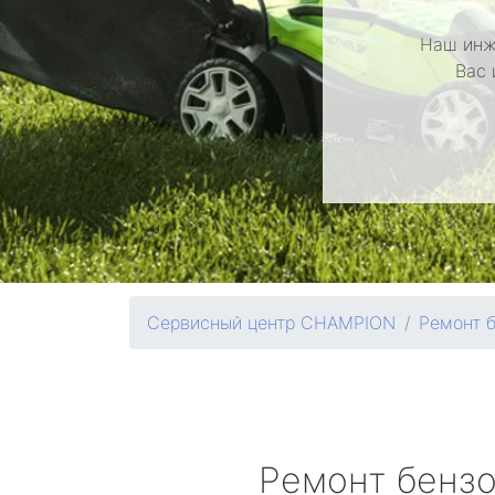
Наш инж
Вас 
Сервисный центр CHAMPION
Ремонт 
Ремонт бенз