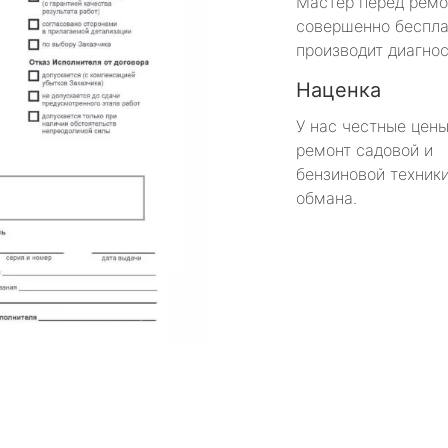
Мастер перед рем
совершенно беспла
производит диагнос
Наценка
У нас честные цены
ремонт садовой и
бензиновой техники
обмана.