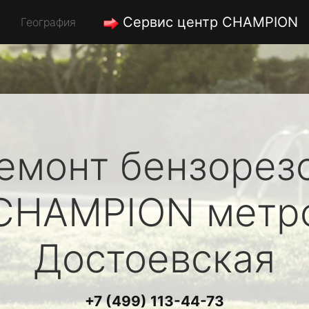
Сервис центр CHAMPION
География
емонт бензорез
CHAMPION
метр
Достоевская
+7 (499) 113-44-73