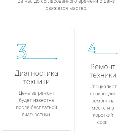
За час до согласованного времени с Вами
свяжется мастер.
Ремонт
Диагностика
техники
техники
Специалист
Цена за ремонт
производит
будет известна
ремонт на
после бесплатной
месте и в
диагностики.
короткий
срок.