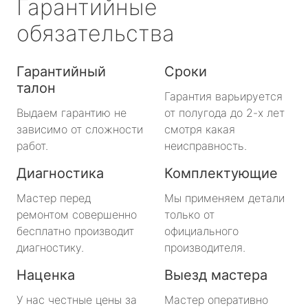
Гарантийные
обязательства
Гарантийный
Сроки
талон
Гарантия варьируется
Выдаем гарантию не
от полугода до 2-х лет
зависимо от сложности
смотря какая
работ.
неисправность.
Диагностика
Комплектующие
Мастер перед
Мы применяем детали
ремонтом совершенно
только от
бесплатно производит
официального
диагностику.
производителя.
Наценка
Выезд мастера
У нас честные цены за
Мастер оперативно