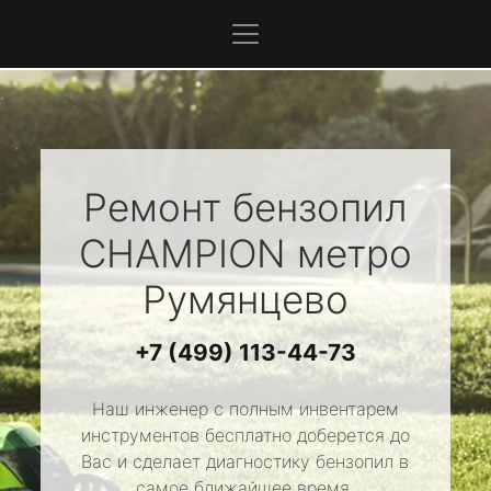
Ремонт бензопил
CHAMPION
метро
Румянцево
+7 (499) 113-44-73
Наш инженер с полным инвентарем
инструментов бесплатно доберется до
Вас и сделает диагностику бензопил в
самое ближайшее время.