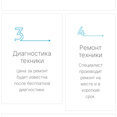
Ремонт
Диагностика
техники
техники
Специалист
Цена за ремонт
производит
будет известна
ремонт на
после бесплатной
месте и в
диагностики.
короткий
срок.