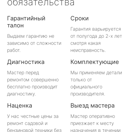
обязательства
Гарантийный
Сроки
талон
Гарантия варьируется
Выдаем гарантию не
от полугода до 2-х лет
зависимо от сложности
смотря какая
работ.
неисправность.
Диагностика
Комплектующие
Мастер перед
Мы применяем детали
ремонтом совершенно
только от
бесплатно производит
официального
диагностику.
производителя.
Наценка
Выезд мастера
У нас честные цены за
Мастер оперативно
ремонт садовой и
приезжает к месту
бензиновой техники без
назначения в течении