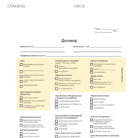
обмана.
часа.