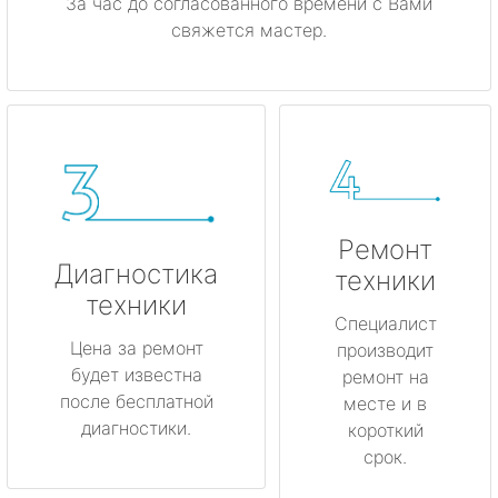
За час до согласованного времени с Вами
свяжется мастер.
Ремонт
Диагностика
техники
техники
Специалист
Цена за ремонт
производит
будет известна
ремонт на
после бесплатной
месте и в
диагностики.
короткий
срок.