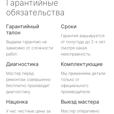
Гарантийные
обязательства
Гарантийный
Сроки
талон
Гарантия варьируется
Выдаем гарантию не
от полугода до 2-х лет
зависимо от сложности
смотря какая
работ.
неисправность.
Диагностика
Комплектующие
Мастер перед
Мы применяем детали
ремонтом совершенно
только от
бесплатно производит
официального
диагностику.
производителя.
Наценка
Выезд мастера
У нас честные цены за
Мастер оперативно