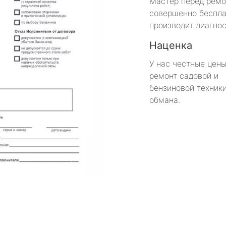
Мастер перед рем
совершенно беспла
производит диагнос
Наценка
У нас честные цены
ремонт садовой и
бензиновой техники
обмана.