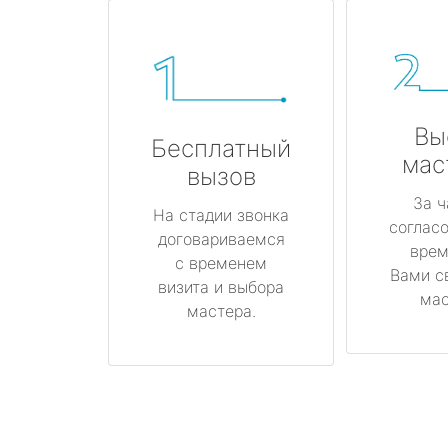
Вы
Бесплатный
мас
вызов
За ч
На стадии звонка
соглас
договариваемся
врем
с временем
Вами с
визита и выбора
мас
мастера.