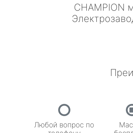
CHAMPION
м
Электрозаво
Преи
Любой вопрос по
Мас