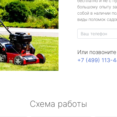
бесплатно и не с п
большому опыту за
собой в наличии по
виды поломок садов
Или позвоните
+7 (499) 113-
Схема работы