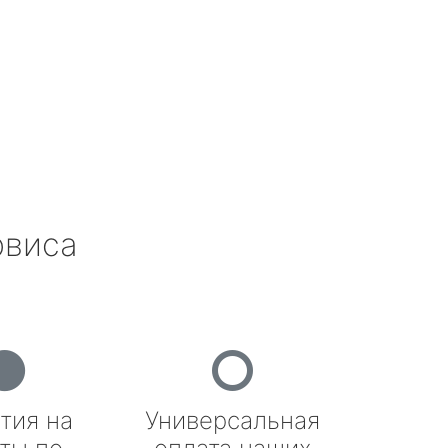
рвиса
тия на
Универсальная