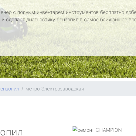
енер с полным инвентарем инструментов бесплатно добе
 и сделает диагностику бензопил в самое ближайшее вр
бензопил
метро Электрозаводская
зопил