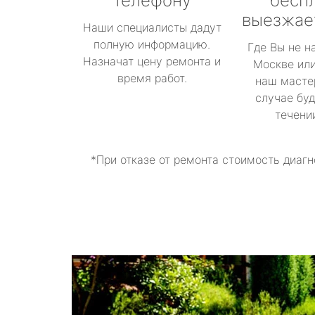
телефону
бесп
выезжае
Наши специалисты дадут
полную информацию.
Где Вы не н
Назначат цену ремонта и
Москве или
время работ.
наш масте
случае буд
течени
*При отказе от ремонта стоимость диагн