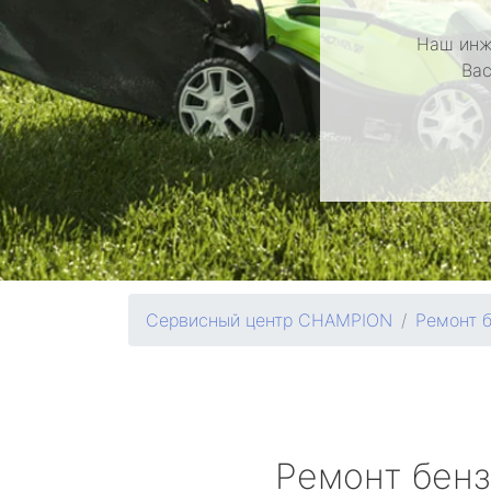
Наш инж
Вас
Сервисный центр CHAMPION
Ремонт 
Ремонт бен