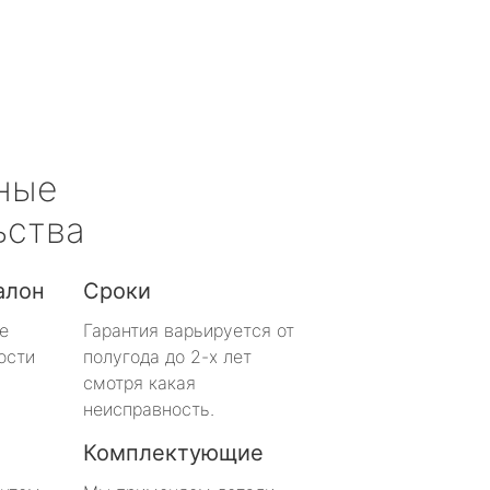
ные
ьства
алон
Сроки
е
Гарантия варьируется от
ости
полугода до 2-х лет
смотря какая
неисправность.
Комплектующие