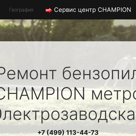
Сервис центр CHAMPION
География
Ремонт бензопи
CHAMPION
метр
Электрозаводска
+7 (499) 113-44-73