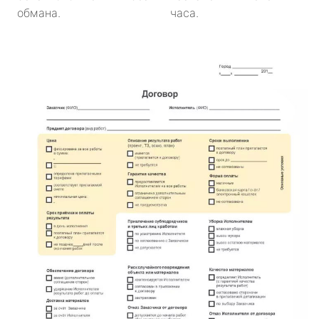
обмана.
часа.