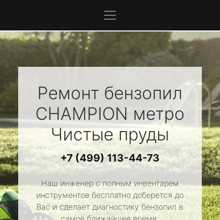
Ремонт бензопил
CHAMPION
метро
Чистые пруды
+7 (499) 113-44-73
Наш инженер с полным инвентарем
инструментов бесплатно доберется до
Вас и сделает диагностику бензопил в
самое ближайшее время.