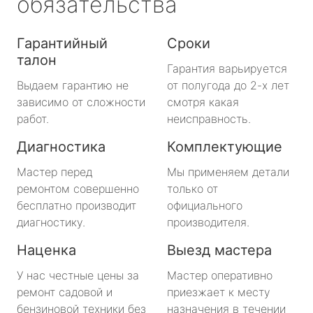
обязательства
Гарантийный
Сроки
талон
Гарантия варьируется
Выдаем гарантию не
от полугода до 2-х лет
зависимо от сложности
смотря какая
работ.
неисправность.
Диагностика
Комплектующие
Мастер перед
Мы применяем детали
ремонтом совершенно
только от
бесплатно производит
официального
диагностику.
производителя.
Наценка
Выезд мастера
У нас честные цены за
Мастер оперативно
ремонт садовой и
приезжает к месту
бензиновой техники без
назначения в течении