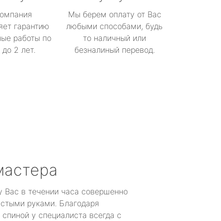
омпания
Мы берем оплату от Вас
яет гарантию
любыми способами, будь
ые работы по
то наличный или
до 2 лет.
безналиный перевод.
мастера
у Вас в течении часа совершенно
устыми руками. Благодаря
 спиной у специалиста всегда с