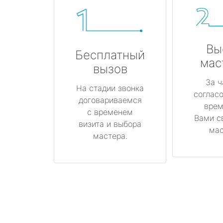
Вы
Бесплатный
мас
вызов
За ч
На стадии звонка
соглас
договариваемся
врем
с временем
Вами с
визита и выбора
мас
мастера.