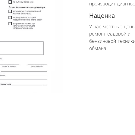
производит диагнос
Наценка
У нас честные цены
ремонт садовой и
бензиновой техники
обмана.