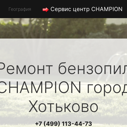
Сервис центр CHAMPION
География
Ремонт бензопи
CHAMPION
горо
Хотьково
+7 (499) 113-44-73