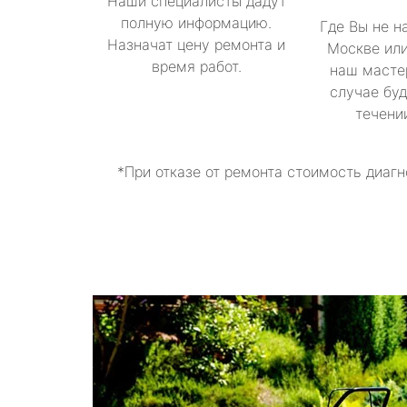
Наши специалисты дадут
полную информацию.
Где Вы не н
Назначат цену ремонта и
Москве или
время работ.
наш масте
случае буд
течени
*При отказе от ремонта стоимость диагн