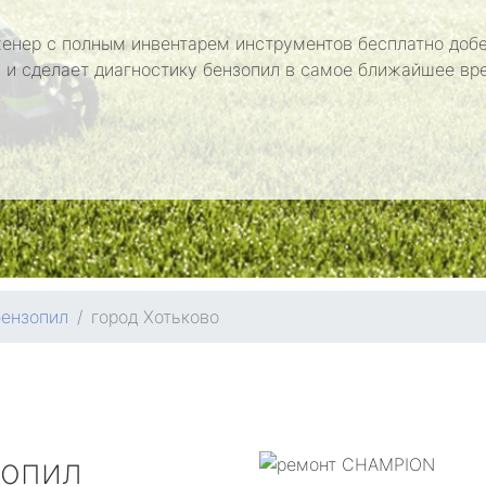
енер с полным инвентарем инструментов бесплатно добе
 и сделает диагностику бензопил в самое ближайшее вр
бензопил
город Хотьково
зопил