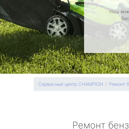
Наш инж
Вас
Сервисный центр CHAMPION
Ремонт 
Ремонт бен