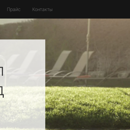
Прайс
Контакты
л
д