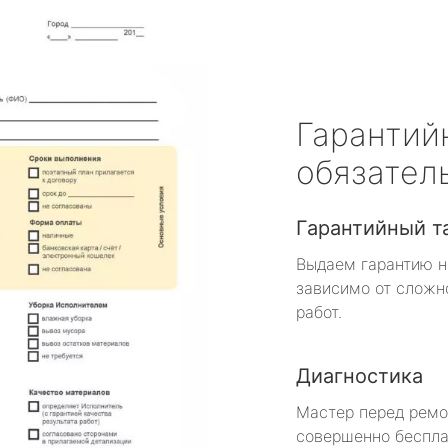
Гарантий
обязател
Гарантийный т
Выдаем гарантию н
зависимо от сложн
работ.
Диагностика
Мастер перед рем
совершенно беспла