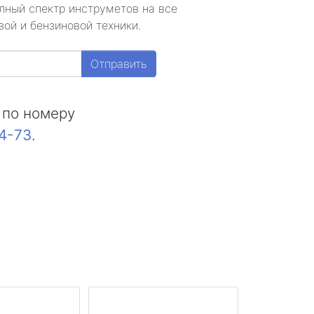
лный спектр инструметов на все
ой и бензиновой техники.
Отправить
 по номеру
44-73
.