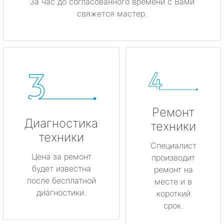
За час до согласованного времени с Вами
свяжется мастер.
Ремонт
Диагностика
техники
техники
Специалист
Цена за ремонт
производит
будет известна
ремонт на
после бесплатной
месте и в
диагностики.
короткий
срок.