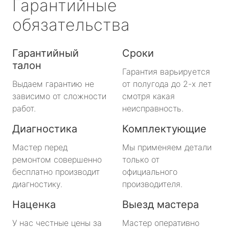
Гарантийные
обязательства
Гарантийный
Сроки
талон
Гарантия варьируется
Выдаем гарантию не
от полугода до 2-х лет
зависимо от сложности
смотря какая
работ.
неисправность.
Диагностика
Комплектующие
Мастер перед
Мы применяем детали
ремонтом совершенно
только от
бесплатно производит
официального
диагностику.
производителя.
Наценка
Выезд мастера
У нас честные цены за
Мастер оперативно