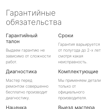
Гарантийные
обязательства
Гарантийный
Сроки
талон
Гарантия варьируется
Выдаем гарантию не
от полугода до 2-х лет
зависимо от сложности
смотря какая
работ.
неисправность.
Диагностика
Комплектующие
Мастер перед
Мы применяем детали
ремонтом совершенно
только от
бесплатно производит
официального
диагностику.
производителя.
Наценка
Выезд мастера