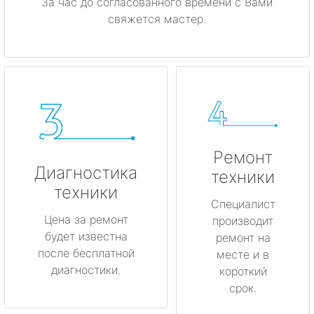
За час до согласованного времени с Вами
свяжется мастер.
Ремонт
Диагностика
техники
техники
Специалист
Цена за ремонт
производит
будет известна
ремонт на
после бесплатной
месте и в
диагностики.
короткий
срок.