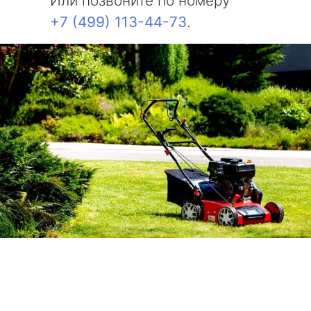
Или позвоните по номеру
+7 (499) 113-44-73
.