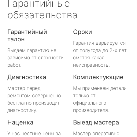
Гарантийные
обязательства
Гарантийный
Сроки
талон
Гарантия варьируется
Выдаем гарантию не
от полугода до 2-х лет
зависимо от сложности
смотря какая
работ.
неисправность.
Диагностика
Комплектующие
Мастер перед
Мы применяем детали
ремонтом совершенно
только от
бесплатно производит
официального
диагностику.
производителя.
Наценка
Выезд мастера
У нас честные цены за
Мастер оперативно