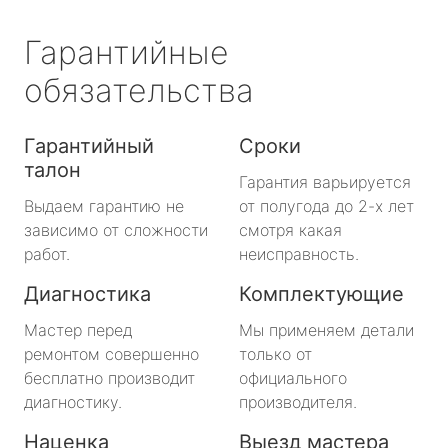
Гарантийные
обязательства
Гарантийный
Сроки
талон
Гарантия варьируется
Выдаем гарантию не
от полугода до 2-х лет
зависимо от сложности
смотря какая
работ.
неисправность.
Диагностика
Комплектующие
Мастер перед
Мы применяем детали
ремонтом совершенно
только от
бесплатно производит
официального
диагностику.
производителя.
Наценка
Выезд мастера