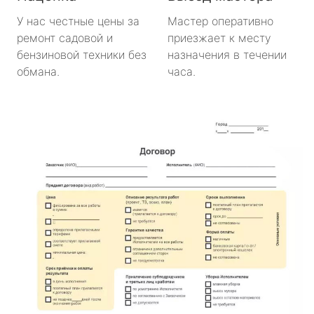
У нас честные цены за
Мастер оперативно
ремонт садовой и
приезжает к месту
бензиновой техники без
назначения в течении
обмана.
часа.