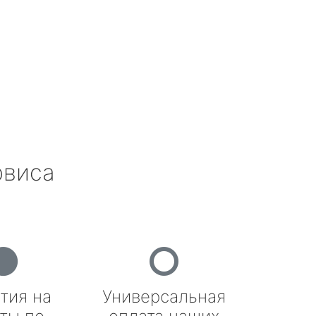
рвиса
тия на
Универсальная