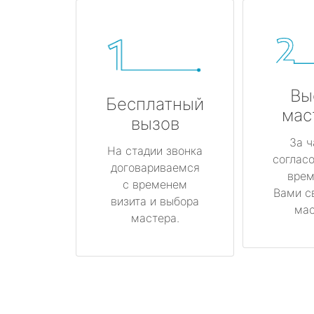
Вы
Бесплатный
мас
вызов
За ч
На стадии звонка
соглас
договариваемся
врем
с временем
Вами с
визита и выбора
мас
мастера.