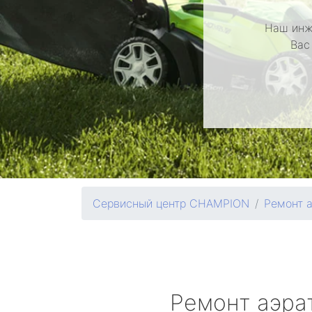
Наш инж
Вас
Сервисный центр CHAMPION
Ремонт 
Ремонт аэра