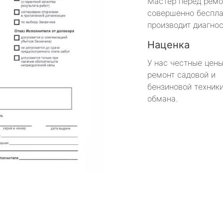
Мастер перед рем
совершенно беспла
производит диагнос
Наценка
У нас честные цены
ремонт садовой и
бензиновой техники
обмана.