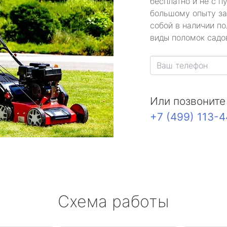
бесплатно и не с п
большому опыту за
собой в наличии по
виды поломок садов
Или позвоните
+7 (499) 113-
Схема работы