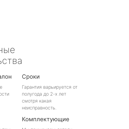
ные
ьства
алон
Сроки
е
Гарантия варьируется от
ости
полугода до 2-х лет
смотря какая
неисправность.
Комплектующие