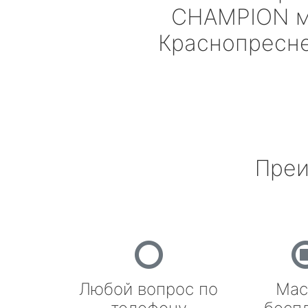
CHAMPION
м
Краснопресн
Преи
Любой вопрос по
Мас