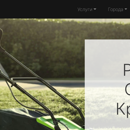
Услуги
Города
К