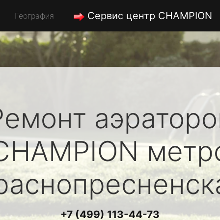
Сервис центр CHAMPION
География
Ремонт аэраторо
CHAMPION
метр
раснопресненск
+7 (499) 113-44-73