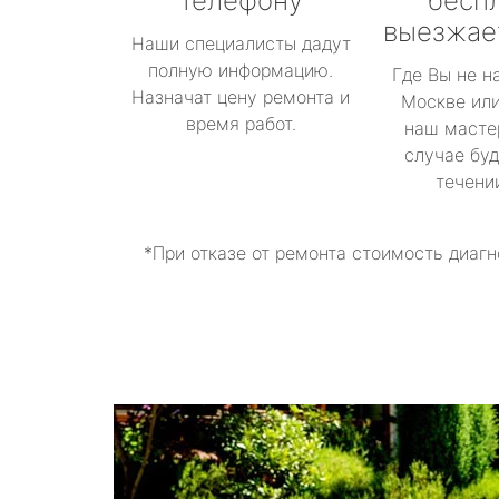
телефону
бесп
выезжае
Наши специалисты дадут
полную информацию.
Где Вы не н
Назначат цену ремонта и
Москве или
время работ.
наш масте
случае буд
течени
*При отказе от ремонта стоимость диагн