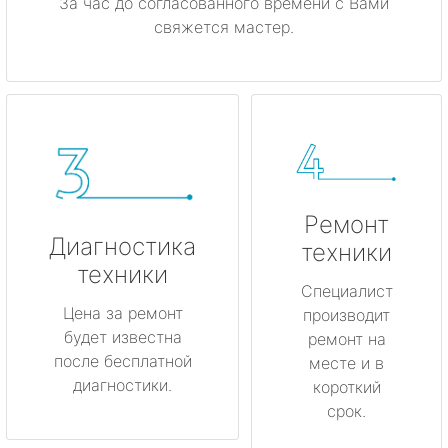
За час до согласованного времени с Вами
свяжется мастер.
Ремонт
Диагностика
техники
техники
Специалист
Цена за ремонт
производит
будет известна
ремонт на
после бесплатной
месте и в
диагностики.
короткий
срок.