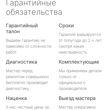
Гарантийные
обязательства
Гарантийный
Сроки
талон
Гарантия варьируется
Выдаем гарантию не
от полугода до 2-х лет
зависимо от сложности
смотря какая
работ.
неисправность.
Диагностика
Комплектующие
Мастер перед
Мы применяем детали
ремонтом совершенно
только от
бесплатно производит
официального
диагностику.
производителя.
Наценка
Выезд мастера
У нас честные цены за
Мастер оперативно