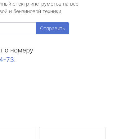
лный спектр инструметов на все
ой и бензиновой техники.
Отправить
 по номеру
44-73
.