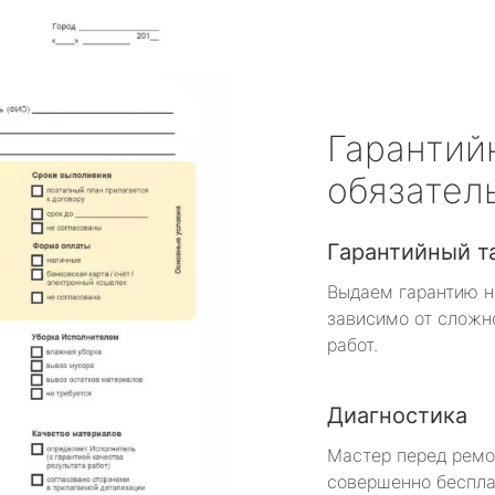
Гарантий
обязател
Гарантийный т
Выдаем гарантию н
зависимо от сложн
работ.
Диагностика
Мастер перед рем
совершенно беспла