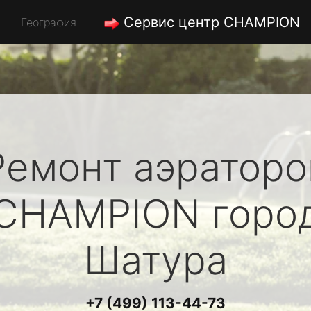
Сервис центр CHAMPION
География
Ремонт аэраторо
CHAMPION
горо
Шатура
+7 (499) 113-44-73