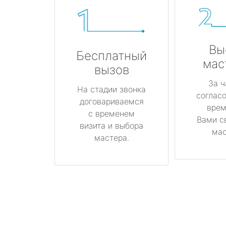
Вы
Бесплатный
мас
вызов
За ч
На стадии звонка
соглас
договариваемся
врем
с временем
Вами с
визита и выбора
мас
мастера.