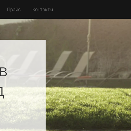
Прайс
Контакты
в
д