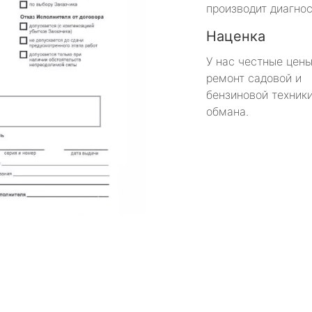
производит диагнос
Наценка
У нас честные цены
ремонт садовой и
бензиновой техники
обмана.