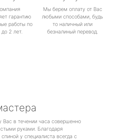
омпания
Мы берем оплату от Вас
яет гарантию
любыми способами, будь
ые работы по
то наличный или
до 2 лет.
безналиный перевод.
мастера
у Вас в течении часа совершенно
устыми руками. Благодаря
 спиной у специалиста всегда с