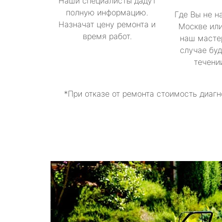
Наши специалисты дадут
полную информацию.
Где Вы не н
Назначат цену ремонта и
Москве или
время работ.
наш масте
случае буд
течени
*При отказе от ремонта стоимость диагн