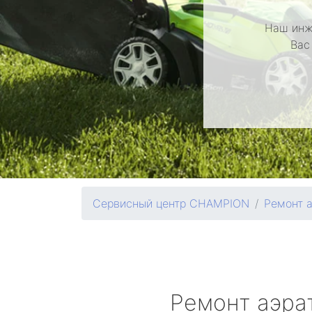
Наш инж
Вас
Сервисный центр CHAMPION
Ремонт 
Ремонт аэра