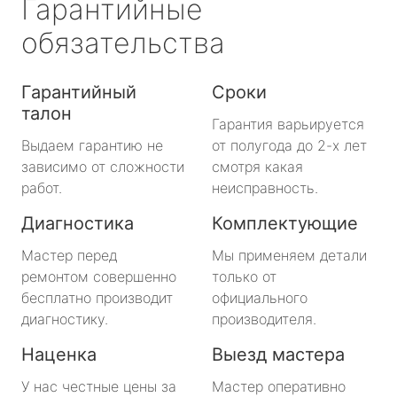
Гарантийные
обязательства
Гарантийный
Сроки
талон
Гарантия варьируется
Выдаем гарантию не
от полугода до 2-х лет
зависимо от сложности
смотря какая
работ.
неисправность.
Диагностика
Комплектующие
Мастер перед
Мы применяем детали
ремонтом совершенно
только от
бесплатно производит
официального
диагностику.
производителя.
Наценка
Выезд мастера
У нас честные цены за
Мастер оперативно