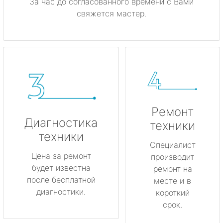
За час до согласованного времени с Вами
свяжется мастер.
Ремонт
Диагностика
техники
техники
Специалист
Цена за ремонт
производит
будет известна
ремонт на
после бесплатной
месте и в
диагностики.
короткий
срок.