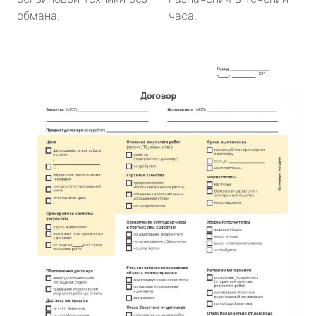
обмана.
часа.